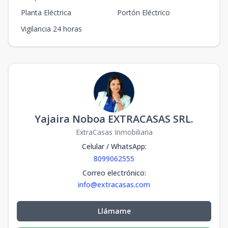
Planta Eléctrica
Portón Eléctrico
Vigilancia 24 horas
Yajaira Noboa EXTRACASAS SRL.
ExtraCasas Inmobiliaria
Celular / WhatsApp
:
8099062555
Correo electrónico
:
info@extracasas.com
Llámame