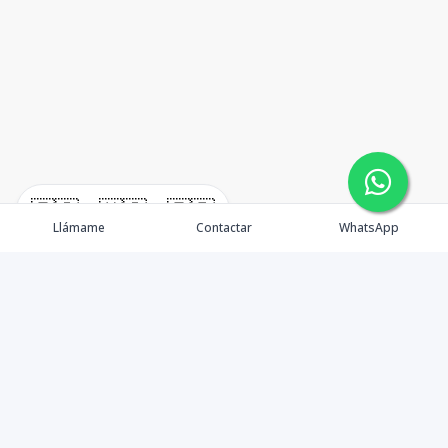
🇪🇸
🇺🇸
🇫🇷
Llámame
Contactar
WhatsApp