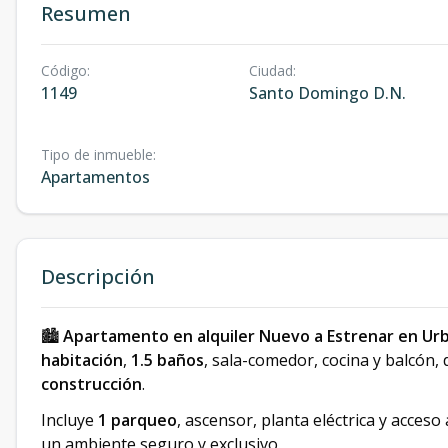
Resumen
Código
:
Ciudad
:
1149
Santo Domingo D.N.
Tipo de inmueble
:
Apartamentos
Descripción
🏙️
Apartamento en alquiler Nuevo a Estrenar en Urb.
habitación
,
1.5 baños
, sala-comedor, cocina y balcón,
construcción
.
Incluye
1 parqueo
, ascensor, planta eléctrica y acceso
un ambiente seguro y exclusivo.