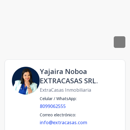
Yajaira Noboa
EXTRACASAS SRL.
ExtraCasas Inmobiliaria
Celular / WhatsApp
:
8099062555
Correo electrónico
:
info@extracasas.com