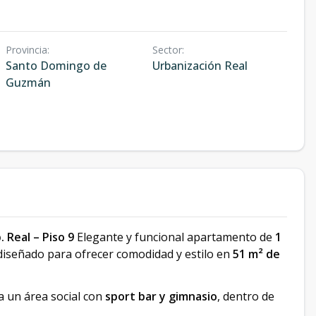
Provincia
:
Sector
:
Santo Domingo de
Urbanización Real
Guzmán
 Real – Piso 9
Elegante y funcional apartamento de
1
 diseñado para ofrecer comodidad y estilo en
51 m² de
 a un área social con
sport bar y gimnasio
, dentro de