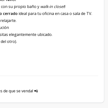
a con su propio baño y
walk-in closet
!
o cerrado
ideal para tu oficina en casa o sala de TV.
relajarte.
ución
sitas elegantemente ubicado.
del otro).
s de que se venda! 📲