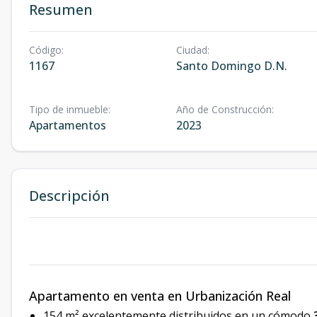
Resumen
Código
:
Ciudad
:
1167
Santo Domingo D.N.
Tipo de inmueble
:
Año de Construcción
:
Apartamentos
2023
Descripción
Apartamento en venta en Urbanización Real
154 m² excelentemente distribuidos en un cómodo