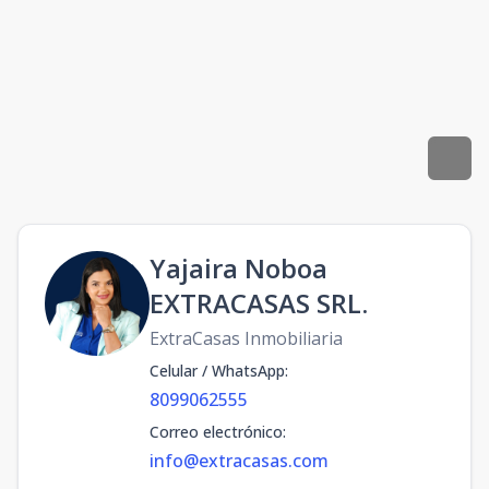
Yajaira Noboa
EXTRACASAS SRL.
ExtraCasas Inmobiliaria
Celular / WhatsApp
:
8099062555
Correo electrónico
:
info@extracasas.com