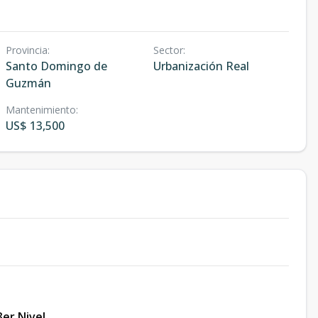
Provincia
:
Sector
:
Santo Domingo de
Urbanización Real
Guzmán
Mantenimiento
:
US$ 13,500
3er Nivel
.