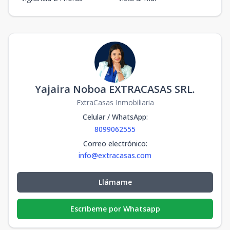
Yajaira Noboa EXTRACASAS SRL.
ExtraCasas Inmobiliaria
Celular / WhatsApp
:
8099062555
Correo electrónico
:
info@extracasas.com
Llámame
Escribeme por Whatsapp