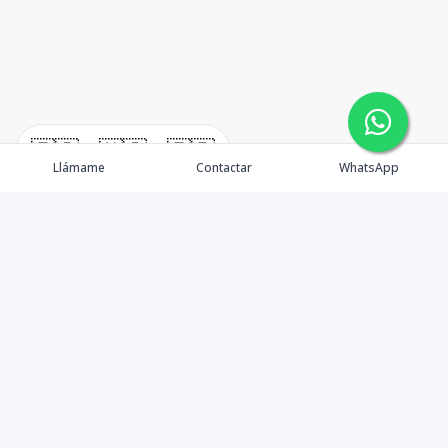
🇪🇸
🇺🇸
🇫🇷
Llámame
Contactar
WhatsApp
Contáctanos