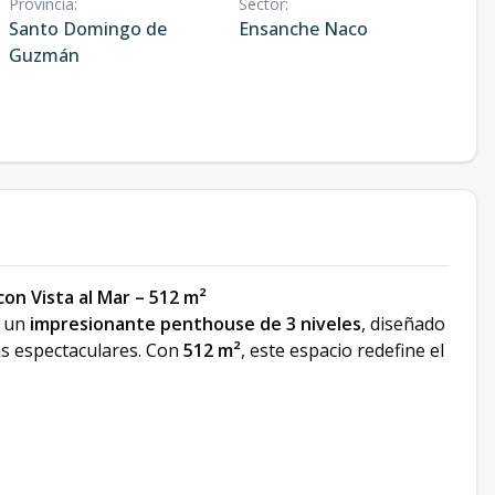
Provincia
:
Sector
:
Santo Domingo de
Ensanche Naco
Guzmán
on Vista al Mar – 512 m²
: un
impresionante penthouse de 3 niveles
, diseñado
tas espectaculares. Con
512 m²
, este espacio redefine el