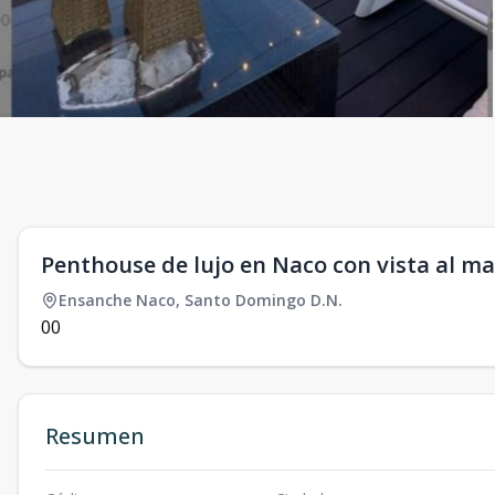
Penthouse de lujo en Naco con vista al ma
Ensanche Naco
,
Santo Domingo D.N.
0
0
Resumen