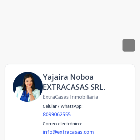
Yajaira Noboa
EXTRACASAS SRL.
ExtraCasas Inmobiliaria
Celular / WhatsApp
:
8099062555
Correo electrónico
:
info@extracasas.com