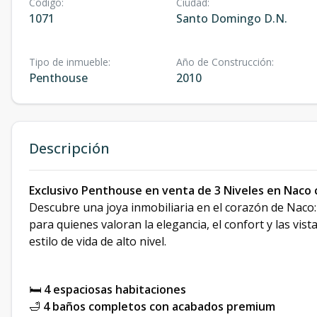
Código
:
Ciudad
:
1071
Santo Domingo D.N.
Tipo de inmueble
:
Año de Construcción
:
Penthouse
2010
Descripción
Exclusivo Penthouse en venta de 3 Niveles en Naco c
Descubre una joya inmobiliaria en el corazón de Naco
para quienes valoran la elegancia, el confort y las vis
estilo de vida de alto nivel.
🛏
4 espaciosas habitaciones
🛁
4 baños completos con acabados premium