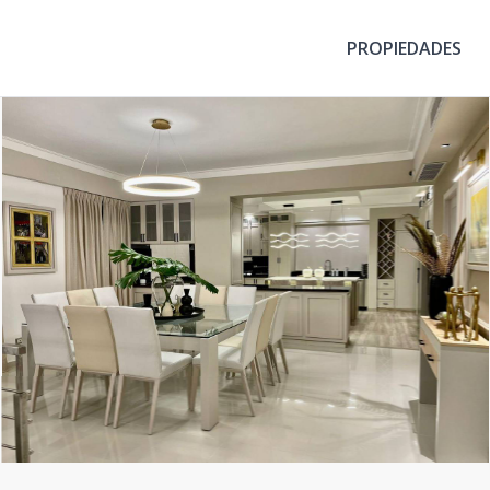
PROPIEDADES