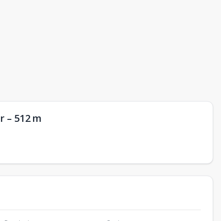
r – 512 m