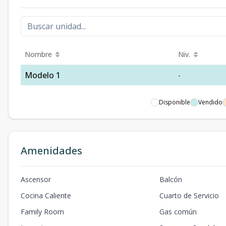
Nombre
Niv.
Modelo 1
-
Disponible
Vendido
Amenidades
Ascensor
Balcón
Cocina Caliente
Cuarto de Servicio
Family Room
Gas común