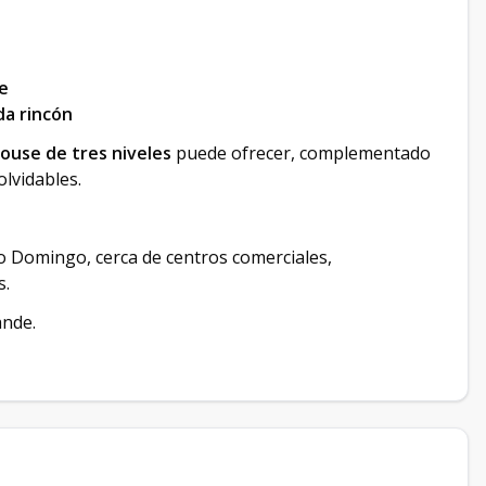
re
da rincón
ouse de tres niveles
puede ofrecer, complementado
lvidables.
o Domingo, cerca de centros comerciales,
s.
ande.