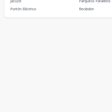
Jacuzzi
Parqueos Paralelos
Portón Eléctrico
Recibidor