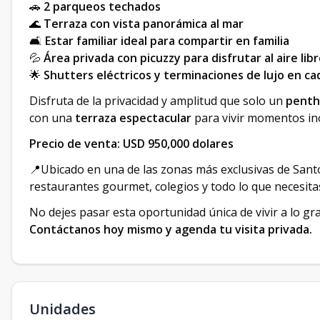
🚗
2 parqueos techados
🌊
Terraza con vista panorámica al mar
🛋
Estar familiar ideal para compartir en familia
💦
Área privada con picuzzy para disfrutar al aire lib
🌟
Shutters eléctricos y terminaciones de lujo en ca
Disfruta de la privacidad y amplitud que solo un
penth
con una
terraza espectacular
para vivir momentos ino
Precio de venta: USD 950,000 dolares
📍Ubicado en una de las zonas más exclusivas de Sant
restaurantes gourmet, colegios y todo lo que necesita
No dejes pasar esta oportunidad única de vivir a lo gr
Contáctanos hoy mismo y agenda tu visita privada.
Unidades